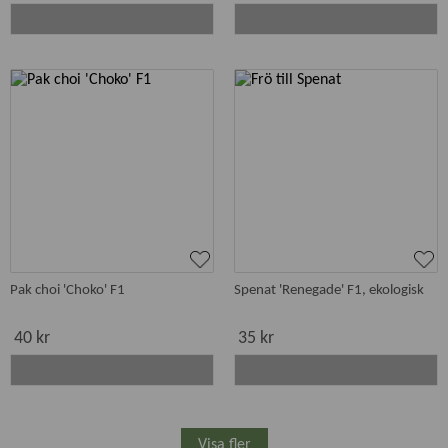
Pak choi 'Choko' F1
Spenat 'Renegade' F1, ekologisk
40 kr
35 kr
Visa fler