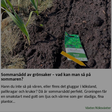
Sommarsådd av grönsaker – vad kan man så på
sommaren?
Hann du inte så på våren, eller finns det gluggar i köksland,
pallkragar och krukor? Då är sommarsådd perfekt. Groningen får
en smakstart med gott om ljus och värme som ger stadiga, fina
plantor...
Växter/Köksväxter