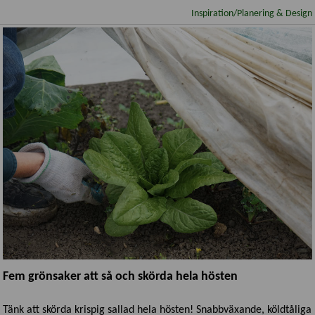
Inspiration/Planering & Design
Fem grönsaker att så och skörda hela hösten
Tänk att skörda krispig sallad hela hösten! Snabbväxande, köldtåliga