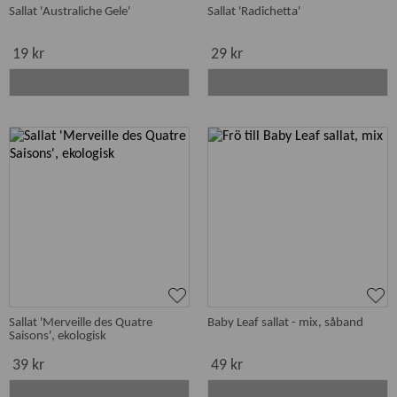
Sallat 'Australiche Gele'
Sallat 'Radichetta'
19 kr
29 kr
Sallat 'Merveille des Quatre
Baby Leaf sallat - mix, såband
Saisons', ekologisk
39 kr
49 kr