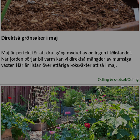
Direktså grönsaker i maj
Maj är perfekt för att dra igång mycket av odlingen i kökslandet.
När jorden börjar bli varm kan vi direktså mängder av mumsiga
växter. Här är listan över ettåriga köksväxter att så i maj.
Odling & skötsel/Odling