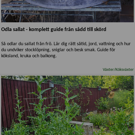
Odla sallat - komplett guide från sådd till skörd
Så odlar du sallat från frö. Lär dig rätt såtid, jord, vattning och hur
du undviker stocklöpning, sniglar och besk smak. Guide för
köksland, kruka och balkong.
Växter/Köksväxter