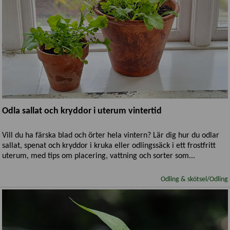
Odla sallat och kryddor i uterum vintertid
Vill du ha färska blad och örter hela vintern? Lär dig hur du odlar
sallat, spenat och kryddor i kruka eller odlingssäck i ett frostfritt
uterum, med tips om placering, vattning och sorter som...
Odling & skötsel/Odling