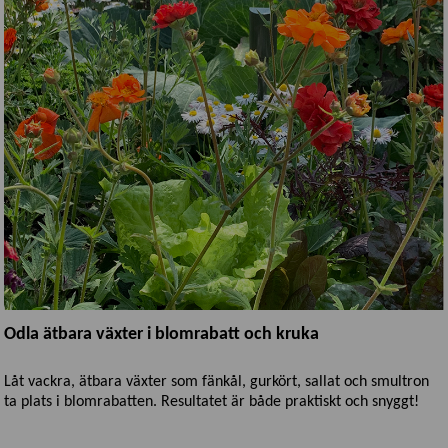
Odla ätbara växter i blomrabatt och kruka
Låt vackra, ätbara växter som fänkål, gurkört, sallat och smultron
ta plats i blomrabatten. Resultatet är både praktiskt och snyggt!