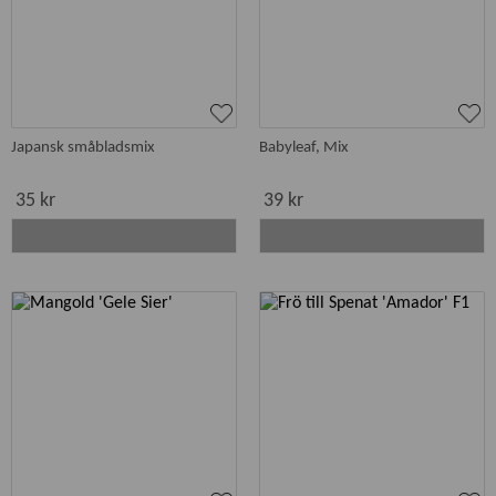
Japansk småbladsmix
Babyleaf, Mix
35 kr
39 kr