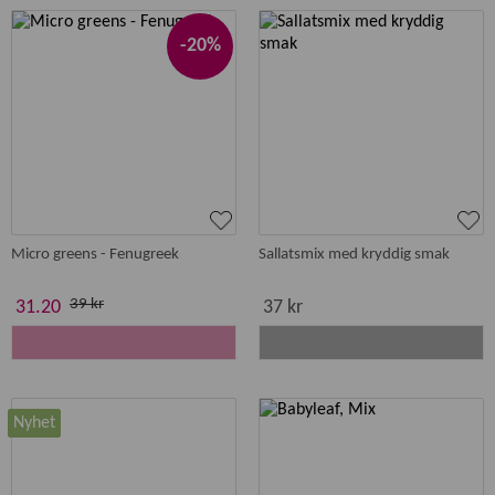
-20%
Micro greens - Fenugreek
Sallatsmix med kryddig smak
39 kr
31.20
37 kr
Nyhet