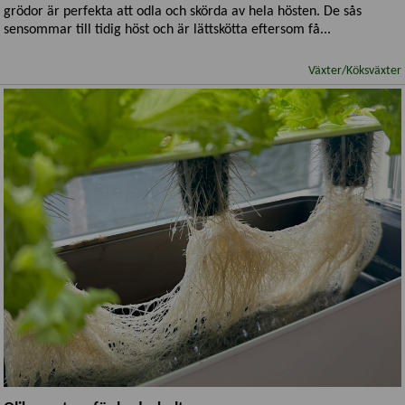
grödor är perfekta att odla och skörda av hela hösten. De sås
sensommar till tidig höst och är lättskötta eftersom få...
Växter/Köksväxter