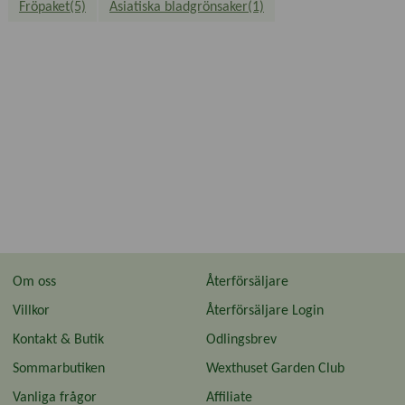
Fröpaket(5)
Asiatiska bladgrönsaker(1)
Om oss
Återförsäljare
Villkor
Återförsäljare Login
Kontakt & Butik
Odlingsbrev
Sommarbutiken
Wexthuset Garden Club
Vanliga frågor
Affiliate