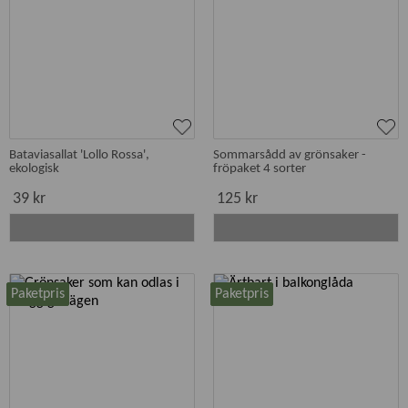
Bataviasallat 'Lollo Rossa',
Sommarsådd av grönsaker -
ekologisk
fröpaket 4 sorter
39 kr
125 kr
Paketpris
Paketpris