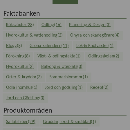
Faktabanken
Köksväxter(28)
Odling(16)
Planering & Design(3)
Hydrokultur & vattenodling(2)
Ohyra och skadegörare(4)
Blogg(8)
Gröna kalendern(11)
Lök-& Knölväxter(1)
Förökning(8)
Växt- & odlingsfakta(1)
Odlingsskolan(2)
Hydrokultur(2)
Balkong & Uteplats(3)
Örter & kryddor(3)
Sommarblommor(1)
Odla inomhus(1)
Jord och gödsling(1)
Recept(2)
Jord och Gödsling(3)
Produktområden
Sallatsfröer(29)
Groddar, skott & småblad(1)