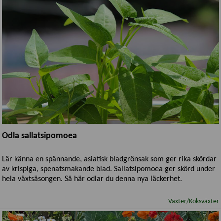
Odla sallatsipomoea
Lär känna en spännande, asiatisk bladgrönsak som ger rika skördar
av krispiga, spenatsmakande blad. Sallatsipomoea ger skörd under
hela växtsäsongen. Så här odlar du denna nya läckerhet.
Växter/Köksväxter