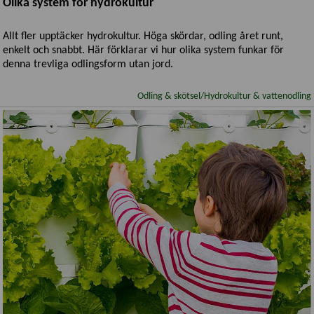
Olika system för hydrokultur
Allt fler upptäcker hydrokultur. Höga skördar, odling året runt,
enkelt och snabbt. Här förklarar vi hur olika system funkar för
denna trevliga odlingsform utan jord.
Odling & skötsel/Hydrokultur & vattenodling