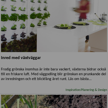
Inred med växtväggar
Frodig grönska inomhus är inte bara vackert, växterna bidrar också
till en friskare luft. Med väggodling blir grönskan en prunkande del
av inredningen och ett blickfång året runt. Läs om bästa...
Inspiration/Planering & Design