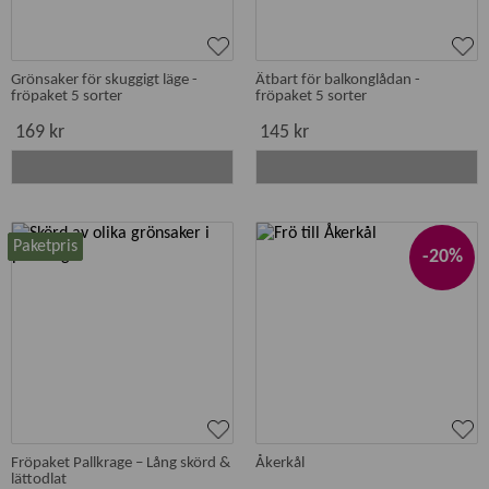
Grönsaker för skuggigt läge -
Ätbart för balkonglådan -
fröpaket 5 sorter
fröpaket 5 sorter
169 kr
145 kr
Paketpris
-20%
Fröpaket Pallkrage – Lång skörd &
Åkerkål
lättodlat