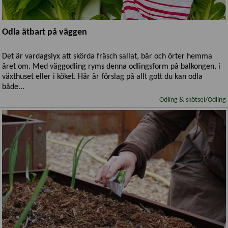
Odla ätbart på väggen
Det är vardagslyx att skörda fräsch sallat, bär och örter hemma
året om. Med väggodling ryms denna odlingsform på balkongen, i
växthuset eller i köket. Här är förslag på allt gott du kan odla
både...
Odling & skötsel/Odling