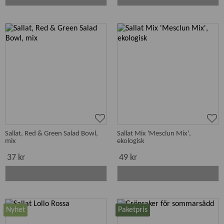
Sallat, Red & Green Salad Bowl,
Sallat Mix 'Mesclun Mix',
mix
ekologisk
37 kr
49 kr
Nyhet
Paketpris