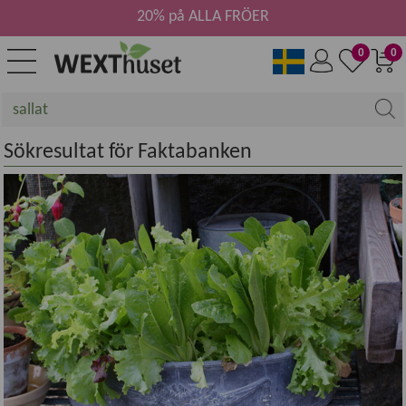
20% på ALLA FRÖER
0
0
Sökresultat för Faktabanken