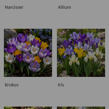
Narcisser
Allium
Krokus
Iris