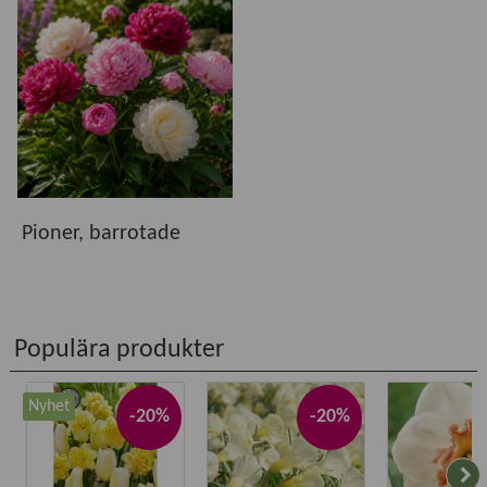
Pioner, barrotade
Populära produkter
Nyhet
-20%
-20%