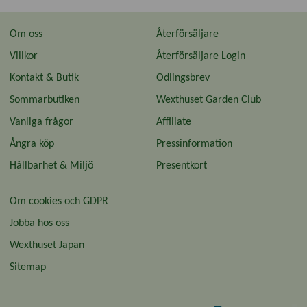
Om oss
Återförsäljare
Villkor
Återförsäljare Login
Kontakt & Butik
Odlingsbrev
Sommarbutiken
Wexthuset Garden Club
Vanliga frågor
Affiliate
Ångra köp
Pressinformation
Hållbarhet & Miljö
Presentkort
Om cookies och GDPR
Jobba hos oss
Wexthuset Japan
Sitemap