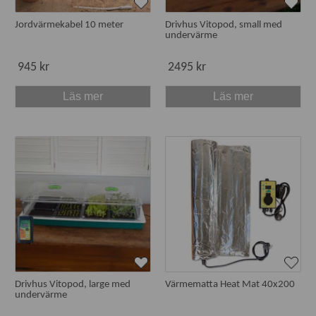
Jordvärmekabel 10 meter
Drivhus Vitopod, small med
undervärme
945 kr
2495 kr
Läs mer
Läs mer
Drivhus Vitopod, large med
Värmematta Heat Mat 40x200
undervärme