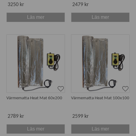
3250 kr
2479 kr
Läs mer
Läs mer
Värmematta Heat Mat 60x200
Värmematta Heat Mat 100x100
2789 kr
2599 kr
Läs mer
Läs mer