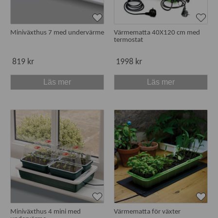
Miniväxthus 7 med undervärme
Värmematta 40X120 cm med
termostat
819 kr
1998 kr
Läs mer
Läs mer
Miniväxthus 4 mini med
Värmematta för växter