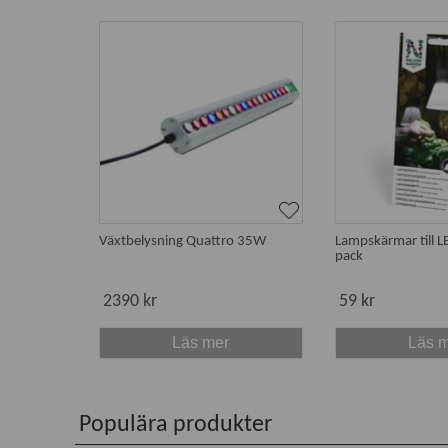
Växtbelysning Quattro 35W
Lampskärmar till L
pack
2390 kr
59 kr
Läs mer
Läs 
Populära produkter