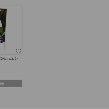
ED-lampa, 2-
mer