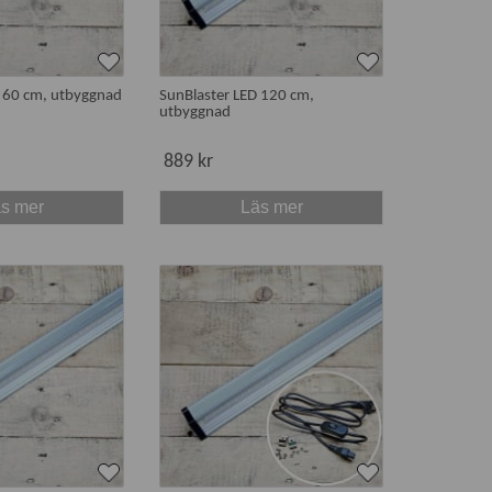
D 60 cm, utbyggnad
SunBlaster LED 120 cm,
utbyggnad
889 kr
s mer
Läs mer