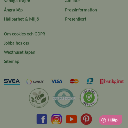
Vanliga frågor
Affiliate
Ångra köp
Pressinformation
Hållbarhet & Miljö
Presentkort
Om cookies och GDPR
Jobba hos oss
Wexthuset Japan
Sitemap