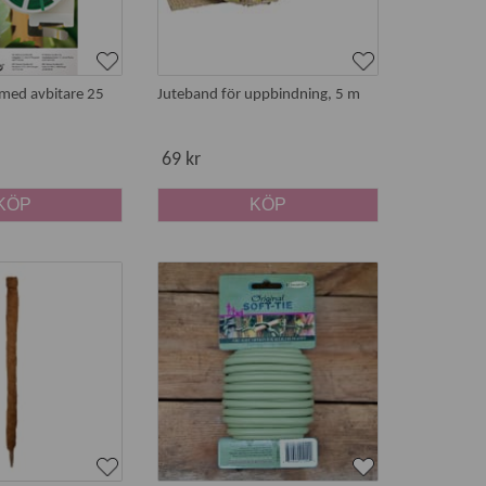
med avbitare 25
Juteband för uppbindning, 5 m
69 kr
KÖP
KÖP