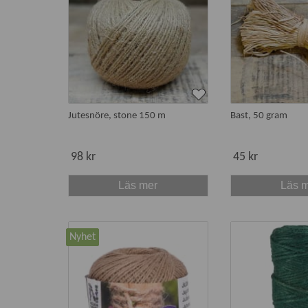
Jutesnöre, stone 150 m
Bast, 50 gram
98 kr
45 kr
Läs mer
Läs 
Nyhet