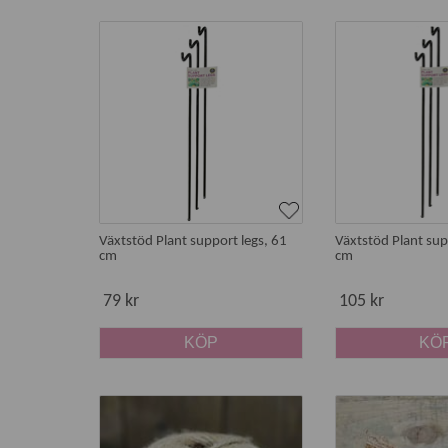
Växtstöd Plant support legs, 61
Växtstöd Plant sup
cm
cm
79 kr
105 kr
KÖP
KÖ