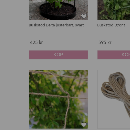
Buskstöd Delta justerbart, svart
Buskstöd, grönt
425 kr
595 kr
KÖP
KÖ