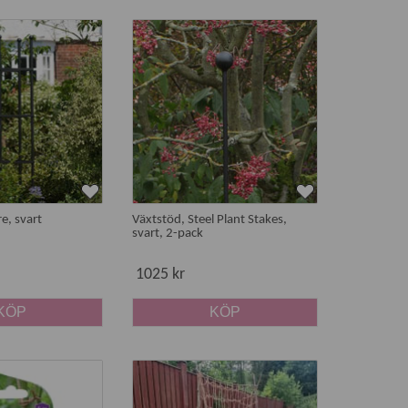
e, svart
Växtstöd, Steel Plant Stakes,
svart, 2-pack
1025 kr
KÖP
KÖP