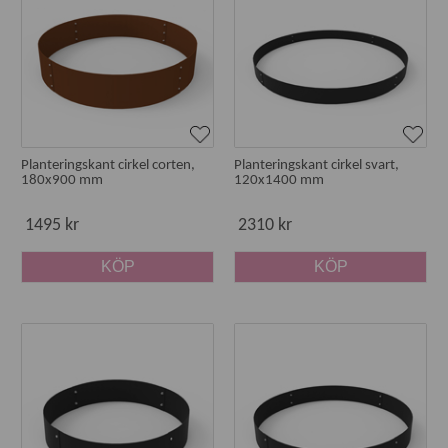
Planteringskant cirkel corten,
Planteringskant cirkel svart,
180x900 mm
120x1400 mm
1495 kr
2310 kr
KÖP
KÖP