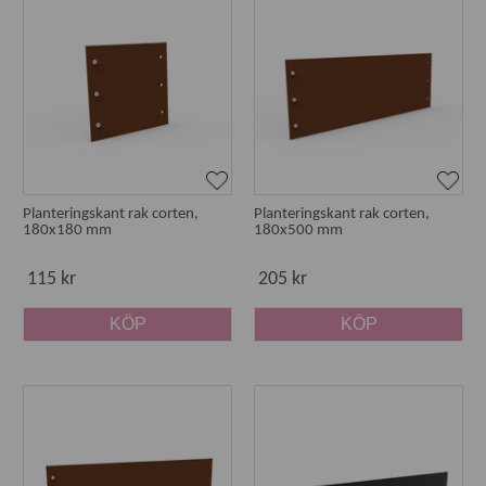
Planteringskant rak corten,
Planteringskant rak corten,
180x180 mm
180x500 mm
115 kr
205 kr
KÖP
KÖP