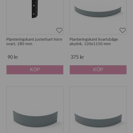
Planteringskant justerbart hörn
Planteringskant kvartsbåge
svart, 180 mm
aluzink, 120x1150 mm
90 kr
375 kr
KÖP
KÖP