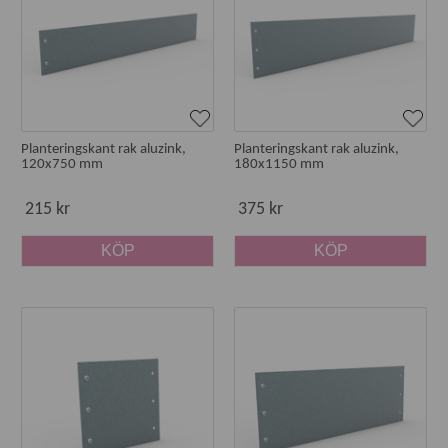
Planteringskant rak aluzink,
Planteringskant rak aluzink,
120x750 mm
180x1150 mm
215 kr
375 kr
KÖP
KÖP