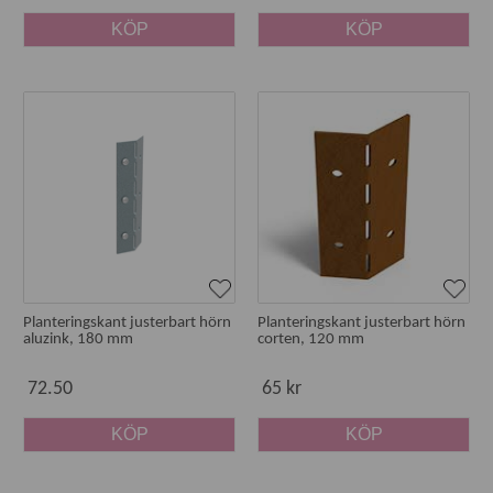
KÖP
KÖP
Planteringskant justerbart hörn
Planteringskant justerbart hörn
aluzink, 180 mm
corten, 120 mm
72.50
65 kr
KÖP
KÖP