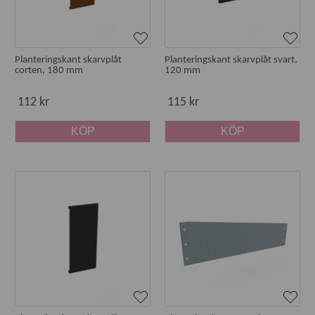
Planteringskant skarvplåt
Planteringskant skarvplåt svart,
corten, 180 mm
120 mm
112 kr
115 kr
KÖP
KÖP