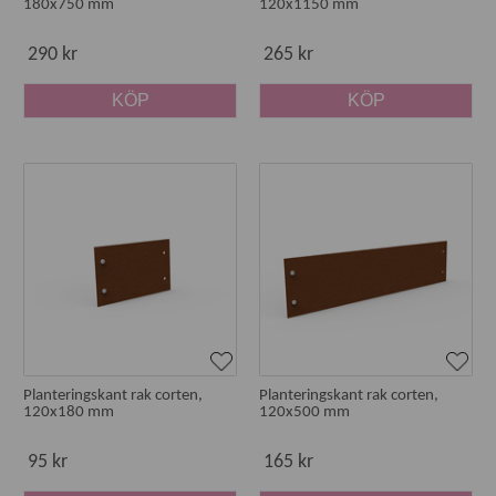
180x750 mm
120x1150 mm
290 kr
265 kr
KÖP
KÖP
Planteringskant rak corten,
Planteringskant rak corten,
120x180 mm
120x500 mm
95 kr
165 kr