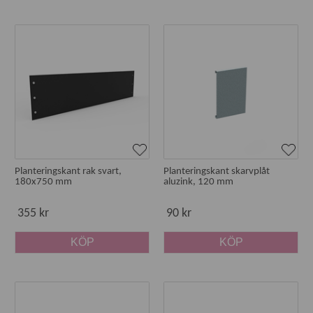
Planteringskant rak svart,
Planteringskant skarvplåt
180x750 mm
aluzink, 120 mm
355 kr
90 kr
KÖP
KÖP