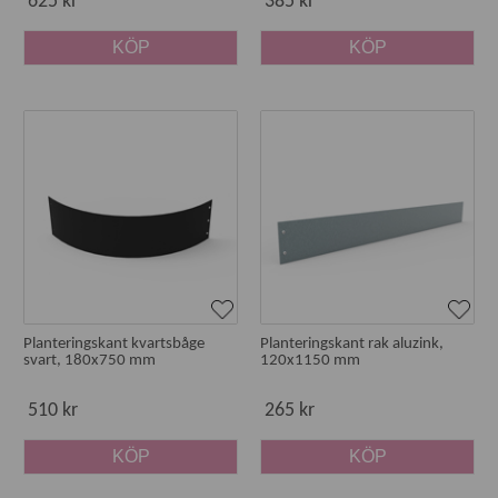
625 kr
385 kr
KÖP
KÖP
Planteringskant kvartsbåge
Planteringskant rak aluzink,
svart, 180x750 mm
120x1150 mm
510 kr
265 kr
KÖP
KÖP