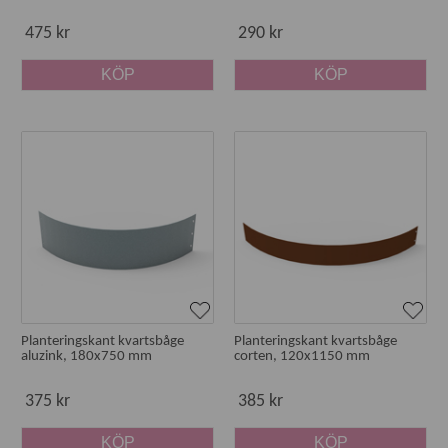
475 kr
290 kr
KÖP
KÖP
Planteringskant kvartsbåge
Planteringskant kvartsbåge
aluzink, 180x750 mm
corten, 120x1150 mm
375 kr
385 kr
KÖP
KÖP