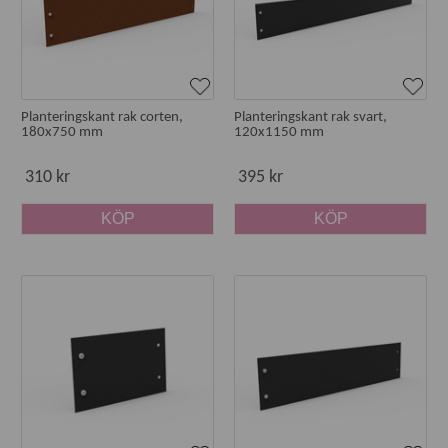
Planteringskant rak corten,
Planteringskant rak svart,
180x750 mm
120x1150 mm
310 kr
395 kr
KÖP
KÖP