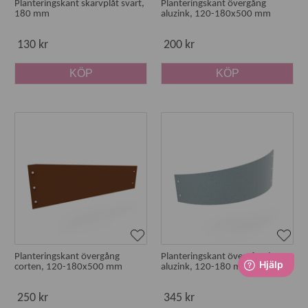
Planteringskant skarvplåt svart,
Planteringskant övergång
180 mm
aluzink, 120-180x500 mm
130 kr
200 kr
KÖP
KÖP
Planteringskant övergång
Planteringskant övergång höger
corten, 120-180x500 mm
aluzink, 120-180 mm
250 kr
345 kr