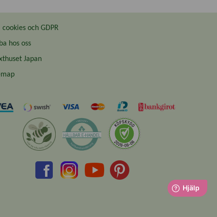
cookies och GDPR
ba hos oss
thuset Japan
emap