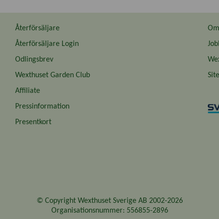
Återförsäljare
Om 
Återförsäljare Login
Job
Odlingsbrev
Wex
Wexthuset Garden Club
Sit
Affiliate
Pressinformation
Presentkort
© Copyright Wexthuset Sverige AB 2002-2026
Organisationsnummer: 556855-2896