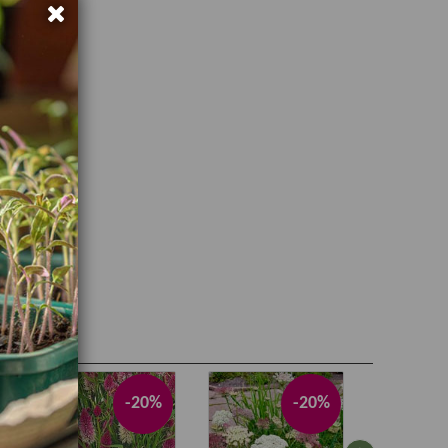
-20%
-20%