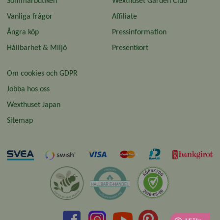
Sommarbutiken
Wexthuset Garden Club
Vanliga frågor
Affiliate
Ångra köp
Pressinformation
Hållbarhet & Miljö
Presentkort
Om cookies och GDPR
Jobba hos oss
Wexthuset Japan
Sitemap