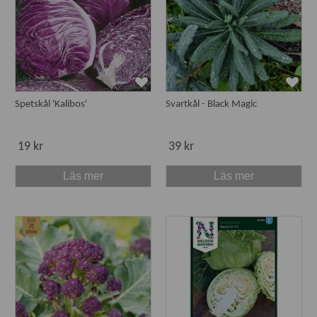
Spetskål 'Kalibos'
Svartkål - Black Magic
19 kr
39 kr
Läs mer
Läs mer