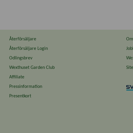
Återförsäljare
Om 
Återförsäljare Login
Job
Odlingsbrev
Wex
Wexthuset Garden Club
Sit
Affiliate
Pressinformation
Presentkort