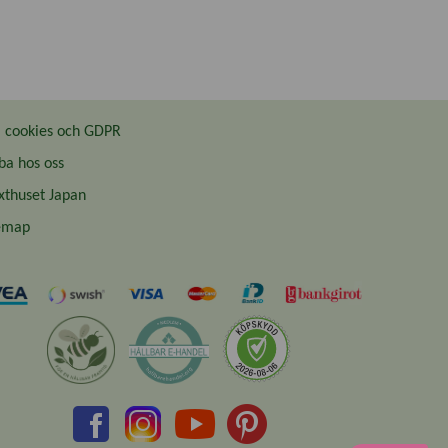
cookies och GDPR
ba hos oss
thuset Japan
emap