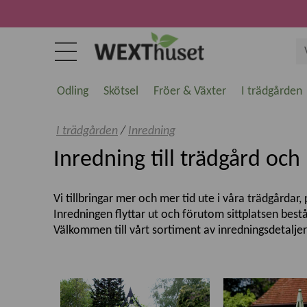
Odling
Skötsel
Fröer & Växter
I trädgården
I trädgården
/
Inredning
Inredning till trädgård oc
Vi tillbringar mer och mer tid ute i våra trädgårdar
Inredningen flyttar ut och förutom sittplatsen best
Välkommen till vårt sortiment av inredningsdetaljer