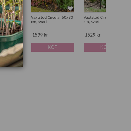
rcular 60x30
Växtstöd Circular 60x30
Växtstöd Circular 40x30
cm, svart
cm, svart
1599 kr
1529 kr
ÖP
KÖP
KÖP