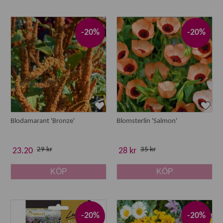
-20%
-20%
Blodamarant 'Bronze'
Blomsterlin 'Salmon'
29 kr
35 kr
23.20
28 kr
KÖP
KÖP
-20%
-20%