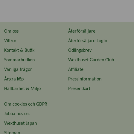
Om oss
Återförsäljare
Villkor
Återförsäljare Login
Kontakt & Butik
Odlingsbrev
Sommarbutiken
Wexthuset Garden Club
Vanliga frågor
Affiliate
Ångra köp
Pressinformation
Hållbarhet & Miljö
Presentkort
Om cookies och GDPR
Jobba hos oss
Wexthuset Japan
Sitemap