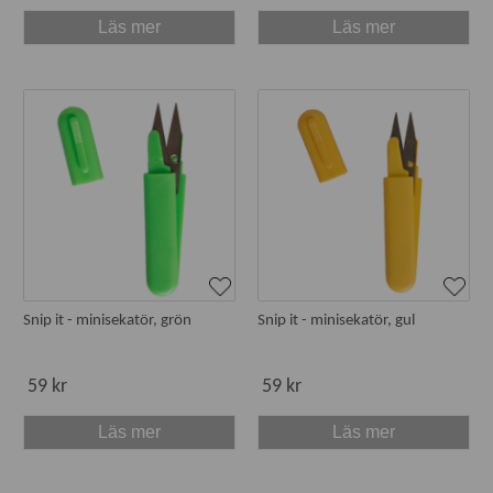
Läs mer
Läs mer
Snip it - minisekatör, grön
Snip it - minisekatör, gul
59 kr
59 kr
Läs mer
Läs mer