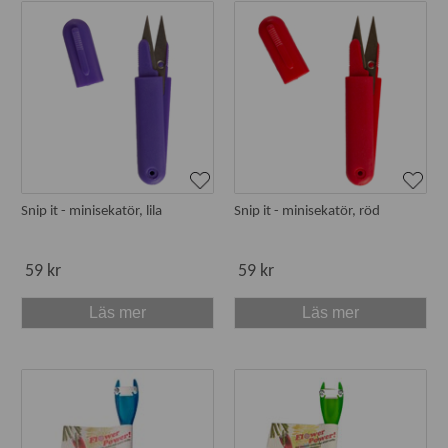
Snip it - minisekatör, lila
Snip it - minisekatör, röd
59 kr
59 kr
Läs mer
Läs mer