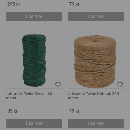
295 kr
79 kr
Läs mer
Läs mer
Jutesnöre Twine Green, 60
Jutesnöre Twine Natural, 260
meter
meter
35 kr
79 kr
Läs mer
Läs mer