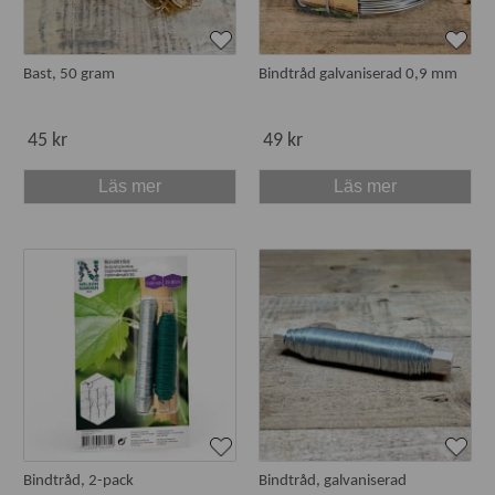
Bast, 50 gram
Bindtråd galvaniserad 0,9 mm
45 kr
49 kr
Läs mer
Läs mer
Bindtråd, 2-pack
Bindtråd, galvaniserad