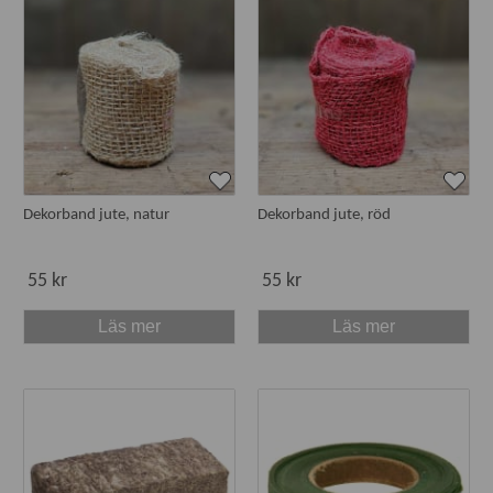
Dekorband jute, natur
Dekorband jute, röd
55 kr
55 kr
Läs mer
Läs mer