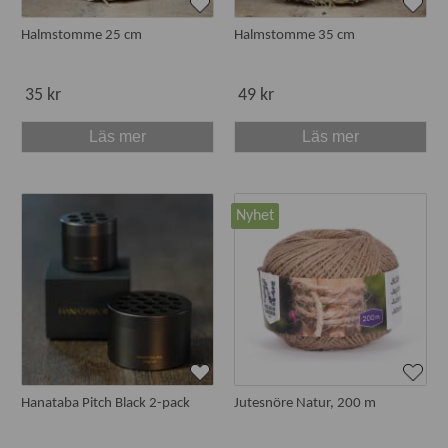
Halmstomme 25 cm
Halmstomme 35 cm
35 kr
49 kr
Läs mer
Läs mer
Nyhet
Hanataba Pitch Black 2-pack
Jutesnöre Natur, 200 m