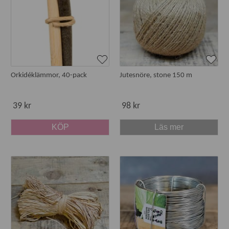
Orkidéklämmor, 40-pack
Jutesnöre, stone 150 m
39 kr
98 kr
KÖP
Läs mer