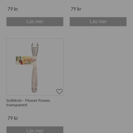
79 kr
79 kr
Läs mer
Läs mer
Snittkniv - Flower Power,
transparent
79 kr
Läs mer