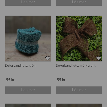
Läs mer
Läs mer
Dekorband jute, grön
Dekorband jute, mörkbrunt
55 kr
55 kr
Läs mer
Läs mer