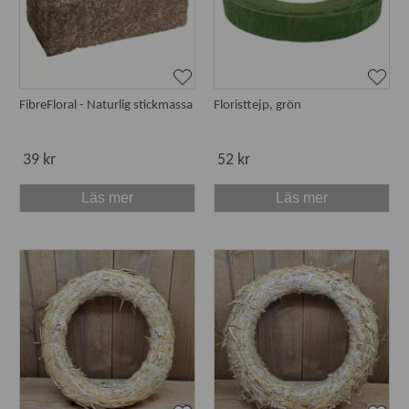
FibreFloral - Naturlig stickmassa
Floristtejp, grön
39 kr
52 kr
Läs mer
Läs mer