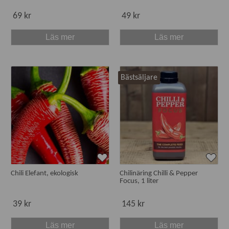
69 kr
49 kr
Läs mer
Läs mer
Bästsäljare
Chili Elefant, ekologisk
Chilinäring Chilli & Pepper
Focus, 1 liter
39 kr
145 kr
Läs mer
Läs mer