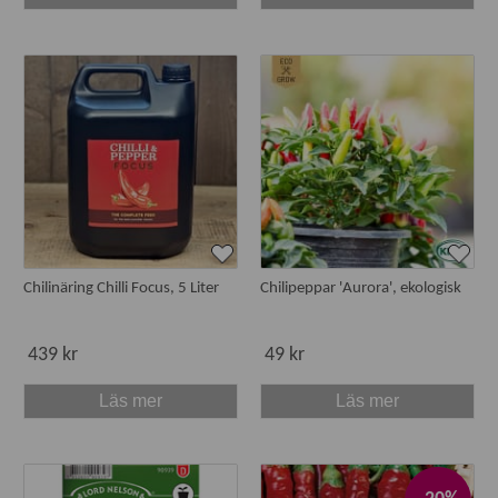
Chilinäring Chilli Focus, 5 Liter
Chilipeppar 'Aurora', ekologisk
439 kr
49 kr
Läs mer
Läs mer