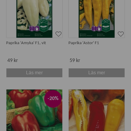
Paprika 'Amyka' F1, vit
Paprika 'Astor' F1
49 kr
59 kr
Läs mer
Läs mer
-20%