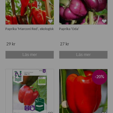
Paprika 'Marconi Red', ekologisk
Paprika 'Oda'
29 kr
27 kr
Läs mer
Läs mer
-20%