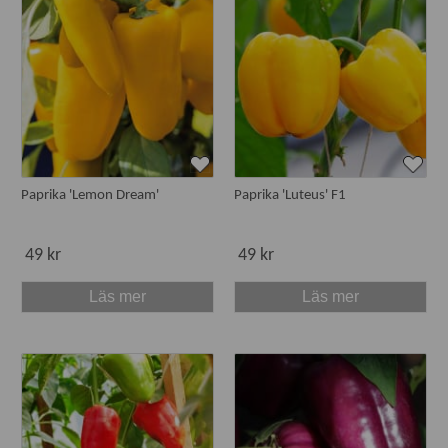
Paprika 'Lemon Dream'
Paprika 'Luteus' F1
49 kr
49 kr
Läs mer
Läs mer