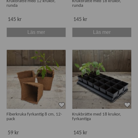
Krukbrätte med 12 krukor,
Krukbrätte med 18 krukor,
runda
runda
145 kr
145 kr
Läs mer
Läs mer
Fiberkruka fyrkantig 8 cm, 12-
Krukbrätte med 18 krukor,
pack
fyrkantiga
59 kr
145 kr