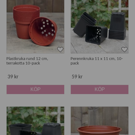
Plastkruka rund 12 cm,
Perennkruka 11 x 11 cm, 10-
terrakotta 10-pack
pack
39 kr
59 kr
KÖP
KÖP