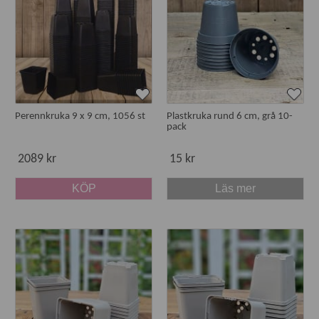
Perennkruka 9 x 9 cm, 1056 st
Plastkruka rund 6 cm, grå 10-
pack
2089 kr
15 kr
KÖP
Läs mer