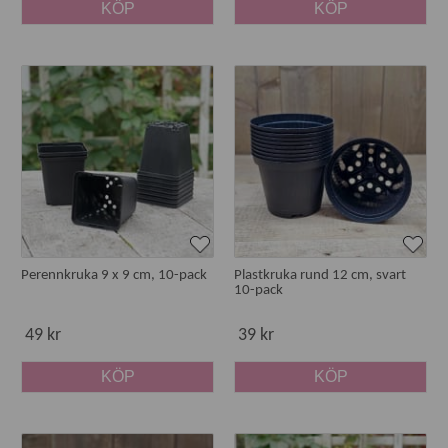
KÖP
KÖP
Perennkruka 9 x 9 cm, 10-pack
Plastkruka rund 12 cm, svart
10-pack
49 kr
39 kr
KÖP
KÖP