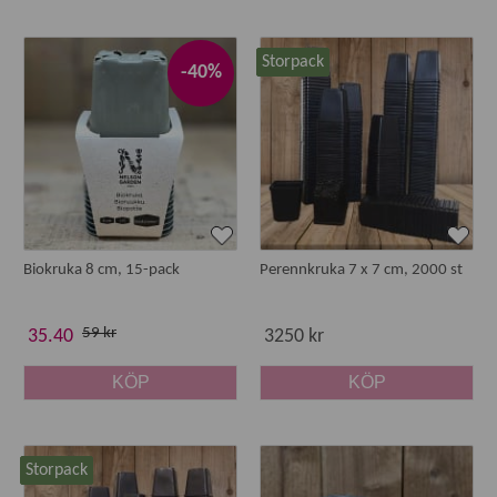
Storpack
-40%
Biokruka 8 cm, 15-pack
Perennkruka 7 x 7 cm, 2000 st
59 kr
35.40
3250 kr
KÖP
KÖP
Storpack