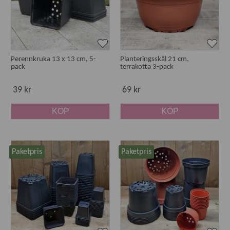
Perennkruka 13 x 13 cm, 5-
Planteringsskål 21 cm,
pack
terrakotta 3-pack
39 kr
69 kr
KÖP
KÖP
Paketpris
Paketpris