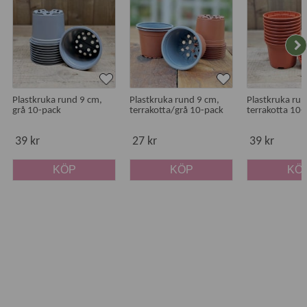
Plastkruka rund 9 cm,
Plastkruka rund 9 cm,
Plastkruka run
grå 10-pack
terrakotta/grå 10-pack
terrakotta 10-
39 kr
27 kr
39 kr
KÖP
KÖP
KÖ