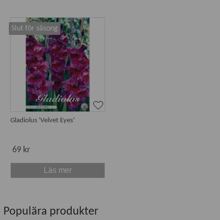
Slut för säsong
Gladiolus 'Velvet Eyes'
69 kr
Läs mer
Populära produkter