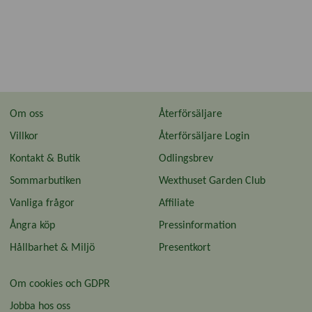
Om oss
Återförsäljare
Villkor
Återförsäljare Login
Kontakt & Butik
Odlingsbrev
Sommarbutiken
Wexthuset Garden Club
Vanliga frågor
Affiliate
Ångra köp
Pressinformation
Hållbarhet & Miljö
Presentkort
Om cookies och GDPR
Jobba hos oss