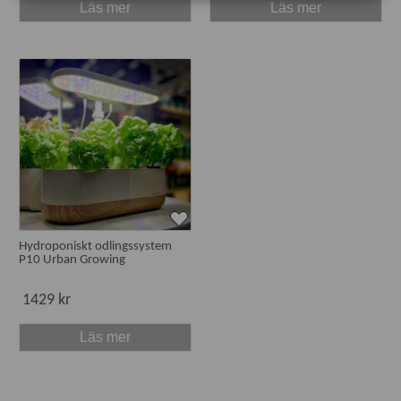
Läs mer
Läs mer
Hydroponiskt odlingssystem
P10 Urban Growing
1429 kr
Läs mer