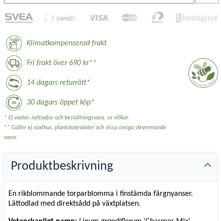
Klimatkompenserad frakt
Fri frakt över 690 kr**
14 dagars returrätt*
30 dagars öppet köp*
* Ej växter, nyttodjur och beställningsvara, se villkor.
** Gäller ej växthus, plantskoleväxter och vissa övriga skrymmande
varor.
Produktbeskrivning
En rikblommande torparblomma i finstämda färgnyanser.
Lättodlad med direktsådd på växtplatsen.