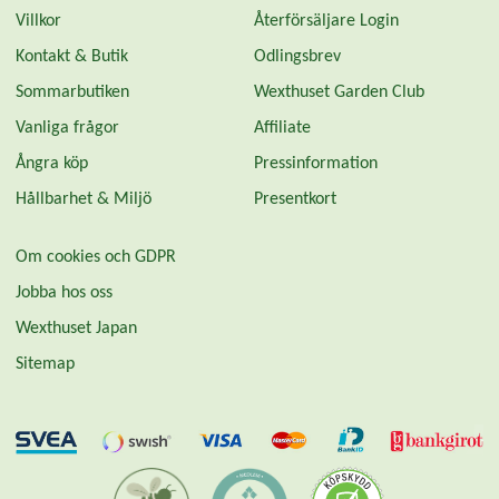
Villkor
Återförsäljare Login
Kontakt & Butik
Odlingsbrev
Sommarbutiken
Wexthuset Garden Club
Vanliga frågor
Affiliate
Ångra köp
Pressinformation
Hållbarhet & Miljö
Presentkort
Om cookies och GDPR
Jobba hos oss
Wexthuset Japan
Sitemap