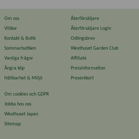
Om oss
Återförsäljare
Villkor
Återförsäljare Login
Kontakt & Butik
Odlingsbrev
Sommarbutiken
Wexthuset Garden Club
Vanliga frågor
Affiliate
Ångra köp
Pressinformation
Hållbarhet & Miljö
Presentkort
Om cookies och GDPR
Jobba hos oss
Wexthuset Japan
Sitemap