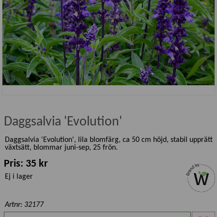
Daggsalvia 'Evolution'
Daggsalvia 'Evolution', lila blomfärg, ca 50 cm höjd, stabil upprätt
växtsätt, blommar juni-sep, 25 frön.
Pris: 35 kr
Ej i lager
Artnr: 32177