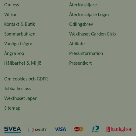
Om oss
Återförsäljare
Villkor
Återförsäljare Login
Kontakt & Butik
Odlingsbrev
Sommarbutiken
Wexthuset Garden Club
Vanliga frågor
Affiliate
Ångra köp
Pressinformation
Hållbarhet & Miljö
Presentkort
Om cookies och GDPR
Jobba hos oss
Wexthuset Japan
Sitemap