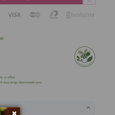
kt
a, se villkor.
och vissa övriga skrymmande varor.