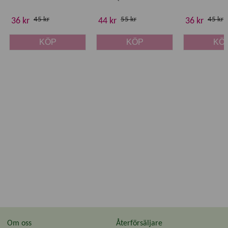
45 kr
55 kr
45 kr
36 kr
44 kr
36 kr
KÖP
KÖP
KÖ
Om oss
Återförsäljare