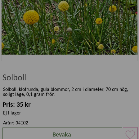
Solboll
Solboll, klotrunda, gula blommor, 2 cm i diameter, 70 cm hög,
soligt läge, 0,1 gram frön.
Pris: 35 kr
Ej i lager
Artnr: 34102
Bevaka