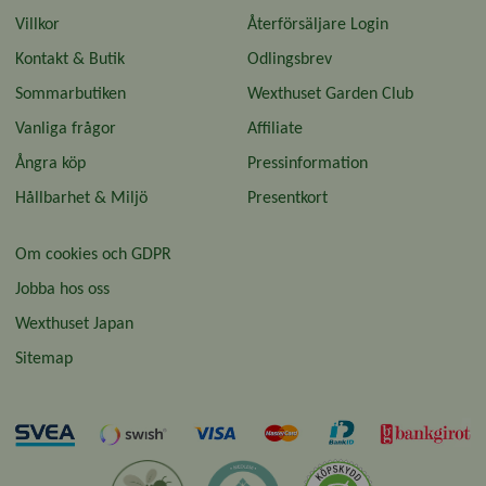
Villkor
Återförsäljare Login
Kontakt & Butik
Odlingsbrev
Sommarbutiken
Wexthuset Garden Club
Vanliga frågor
Affiliate
Ångra köp
Pressinformation
Hållbarhet & Miljö
Presentkort
Om cookies och GDPR
Jobba hos oss
Wexthuset Japan
Sitemap