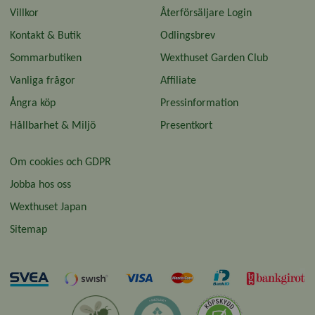
Villkor
Återförsäljare Login
Kontakt & Butik
Odlingsbrev
Sommarbutiken
Wexthuset Garden Club
Vanliga frågor
Affiliate
Ångra köp
Pressinformation
Hållbarhet & Miljö
Presentkort
Om cookies och GDPR
Jobba hos oss
Wexthuset Japan
Sitemap