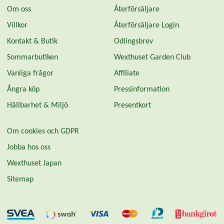
Om oss
Återförsäljare
Villkor
Återförsäljare Login
Kontakt & Butik
Odlingsbrev
Sommarbutiken
Wexthuset Garden Club
Vanliga frågor
Affiliate
Ångra köp
Pressinformation
Hållbarhet & Miljö
Presentkort
Om cookies och GDPR
Jobba hos oss
Wexthuset Japan
Sitemap