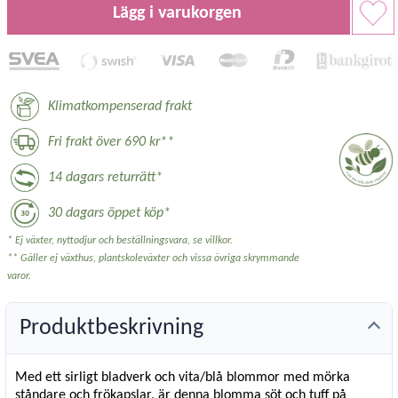
Lägg i varukorgen
Klimatkompenserad frakt
Fri frakt över 690 kr**
14 dagars returrätt*
30 dagars öppet köp*
* Ej växter, nyttodjur och beställningsvara, se villkor.
** Gäller ej växthus, plantskoleväxter och vissa övriga skrymmande
varor.
Produktbeskrivning
Med ett sirligt bladverk och vita/blå blommor med mörka
ståndare och frökapslar, är denna blomma söt och tuff på