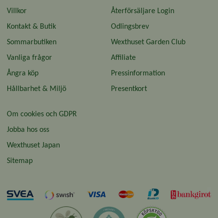
Villkor
Återförsäljare Login
Kontakt & Butik
Odlingsbrev
Sommarbutiken
Wexthuset Garden Club
Vanliga frågor
Affiliate
Ångra köp
Pressinformation
Hållbarhet & Miljö
Presentkort
Om cookies och GDPR
Jobba hos oss
Wexthuset Japan
Sitemap