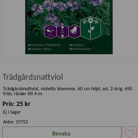
Trädgårdsnattviol
Trädgårdsnattviol, violetta blommor, 60 cm höjd, sol, 2-årig, 650
frön, räcker till 4 m.
Pris: 25 kr
Ej i lager
Artnr: 19752
Bevaka