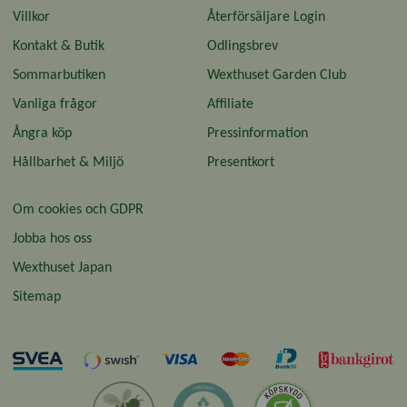
Villkor
Återförsäljare Login
Kontakt & Butik
Odlingsbrev
Sommarbutiken
Wexthuset Garden Club
Vanliga frågor
Affiliate
Ångra köp
Pressinformation
Hållbarhet & Miljö
Presentkort
Om cookies och GDPR
Jobba hos oss
Wexthuset Japan
Sitemap