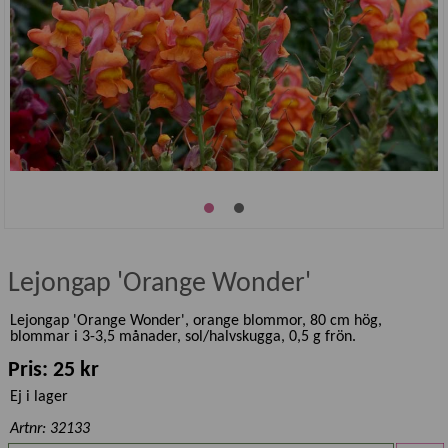
Lejongap 'Orange Wonder'
Lejongap 'Orange Wonder', orange blommor, 80 cm hög,
blommar i 3-3,5 månader, sol/halvskugga, 0,5 g frön.
Pris: 25 kr
Ej i lager
Artnr: 32133