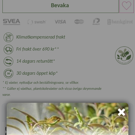
Bevaka
Klimatkompenserad frakt
Fri frakt över 690 kr**
14 dagars returrätt*
30 dagars öppet köp*
* Ej växter, nyttodjur och beställningsvara, se villkor.
** Gäller ej växthus, plantskoleväxter och vissa övriga skrymmande
varor.
Produktbeskrivning
Ettårig 80 cm hög blomma med originella blommor.