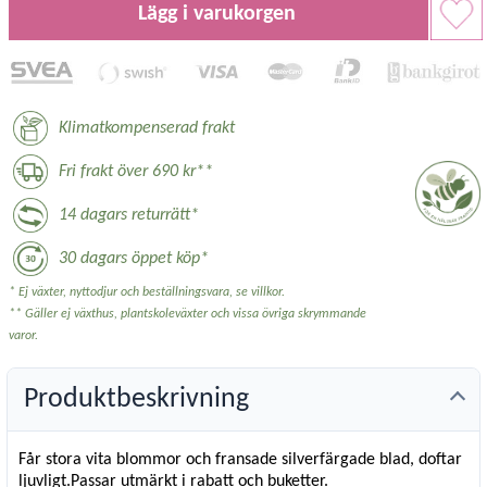
Lägg i varukorgen
Klimatkompenserad frakt
Fri frakt över 690 kr**
14 dagars returrätt*
30 dagars öppet köp*
* Ej växter, nyttodjur och beställningsvara, se villkor.
** Gäller ej växthus, plantskoleväxter och vissa övriga skrymmande
varor.
Produktbeskrivning
Får stora vita blommor och fransade silverfärgade blad, doftar
ljuvligt.Passar utmärkt i rabatt och buketter.