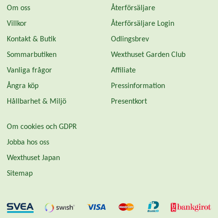
Om oss
Återförsäljare
Villkor
Återförsäljare Login
Kontakt & Butik
Odlingsbrev
Sommarbutiken
Wexthuset Garden Club
Vanliga frågor
Affiliate
Ångra köp
Pressinformation
Hållbarhet & Miljö
Presentkort
Om cookies och GDPR
Jobba hos oss
Wexthuset Japan
Sitemap