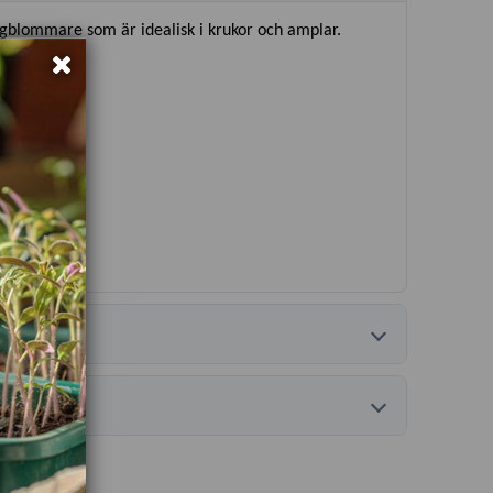
ngblommare som är idealisk i krukor och amplar.