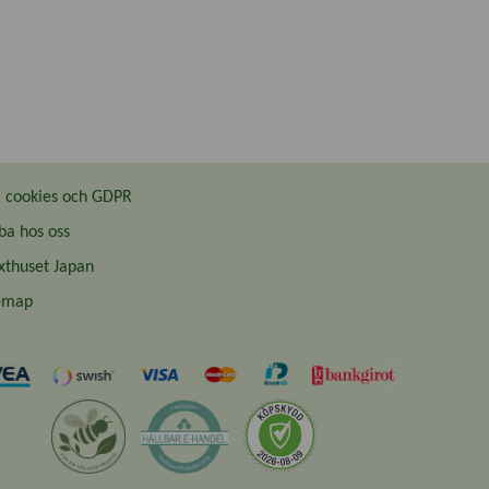
cookies och GDPR
ba hos oss
thuset Japan
emap