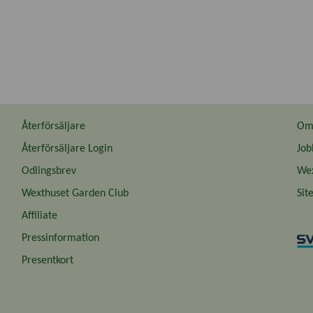
Återförsäljare
Om 
Återförsäljare Login
Job
Odlingsbrev
Wex
Wexthuset Garden Club
Sit
Affiliate
Pressinformation
Presentkort