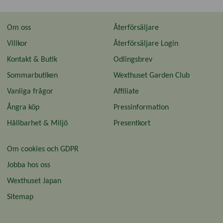
Om oss
Återförsäljare
Villkor
Återförsäljare Login
Kontakt & Butik
Odlingsbrev
Sommarbutiken
Wexthuset Garden Club
Vanliga frågor
Affiliate
Ångra köp
Pressinformation
Hållbarhet & Miljö
Presentkort
Om cookies och GDPR
Jobba hos oss
Wexthuset Japan
Sitemap