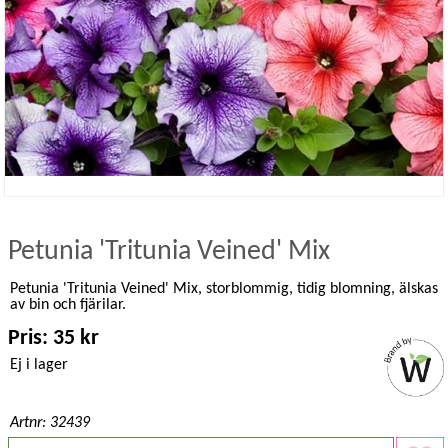
Petunia 'Tritunia Veined' Mix
Petunia 'Tritunia Veined' Mix, storblommig, tidig blomning, älskas
av bin och fjärilar.
Pris: 35 kr
Ej i lager
Artnr: 32439