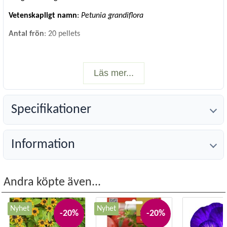
Vetenskapligt namn
:
Petunia grandiflora
Antal frön
: 20 pellets
Läs mer...
Specifikationer
Information
Andra köpte även...
Nyhet
Nyhet
-20%
-20%