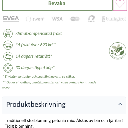
Bevaka
Klimatkompenserad frakt
Fri frakt över 690 kr**
14 dagars returrätt*
30 dagars öppet köp*
* Ej växter, nyttodjur och beställningsvara, se villkor.
** Gäller ej växthus, plantskoleväxter och vissa övriga skrymmande
varor.
Produktbeskrivning
Traditionell storblommig petunia mix. Älskas av bin och fjärilar!
Tidig blomning.