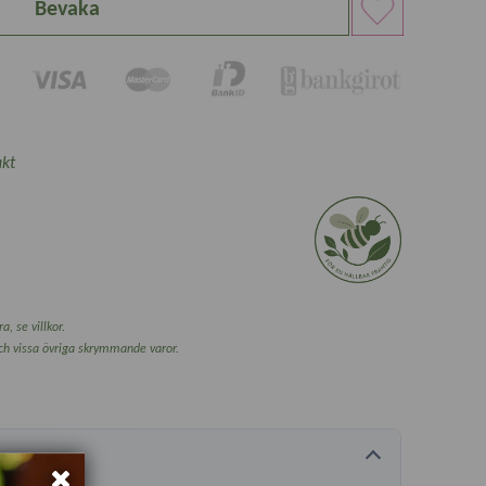
Bevaka
kt
a, se villkor.
och vissa övriga skrymmande varor.