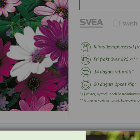
Klimatkompenserad fra
Fri frakt över 690 kr**
14 dagars returrätt*
30 dagars öppet köp*
* Ej växter, nyttodjur och beställningsvar
** Gäller ej växthus, plantskoleväxter 