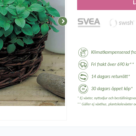
L
Klimatkompenserad fra
Fri frakt över 690 kr**
14 dagars returrätt*
30 dagars öppet köp*
* Ej växter, nyttodjur och beställningsvar
** Gäller ej växthus, plantskoleväxter 