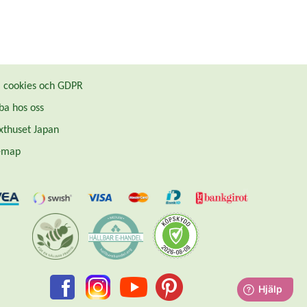
cookies och GDPR
ba hos oss
thuset Japan
emap