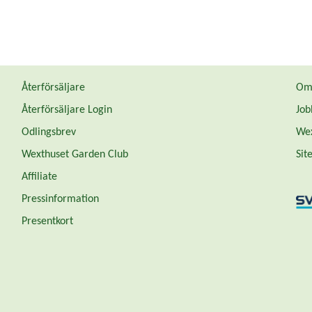
Återförsäljare
Om 
Återförsäljare Login
Job
Odlingsbrev
Wex
Wexthuset Garden Club
Sit
Affiliate
Pressinformation
Presentkort