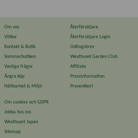
Om oss
Återförsäljare
Villkor
Återförsäljare Login
Kontakt & Butik
Odlingsbrev
Sommarbutiken
Wexthuset Garden Club
Vanliga frågor
Affiliate
Ångra köp
Pressinformation
Hållbarhet & Miljö
Presentkort
Om cookies och GDPR
Jobba hos oss
Wexthuset Japan
Sitemap