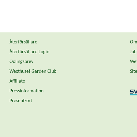
Återförsäljare
Om 
Återförsäljare Login
Job
Odlingsbrev
Wex
Wexthuset Garden Club
Sit
Affiliate
Pressinformation
Presentkort