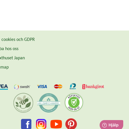
cookies och GDPR
ba hos oss
thuset Japan
emap