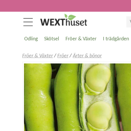
Odling
Skötsel
Fröer & Växter
I trädgården
Fröer & Växter
/
Fröer
/
Ärter & bönor