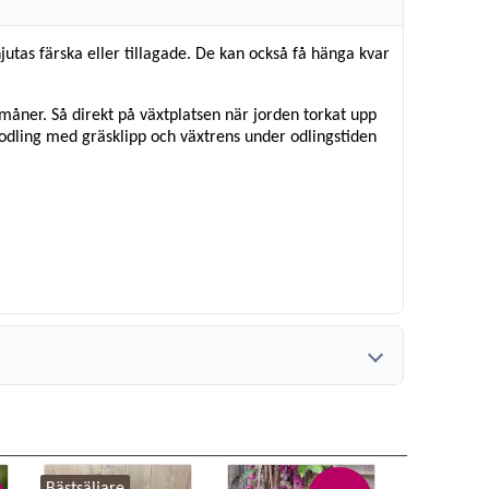
tas färska eller tillagade. De kan också få hänga kvar
måner. Så direkt på växtplatsen när jorden torkat upp
ckodling med gräsklipp och växtrens under odlingstiden