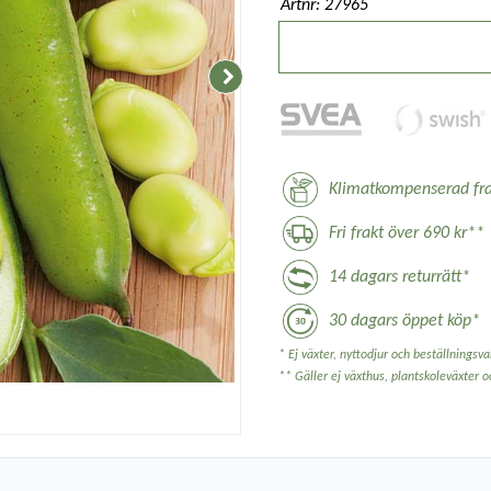
Artnr: 27965
Klimatkompenserad fra
Fri frakt över 690 kr**
14 dagars returrätt*
30 dagars öppet köp*
* Ej växter, nyttodjur och beställningsvar
** Gäller ej växthus, plantskoleväxter 