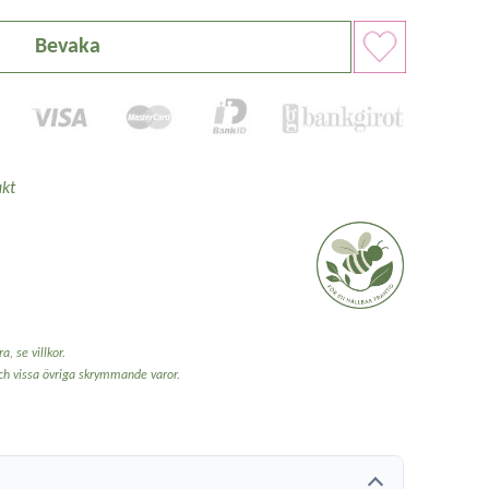
Bevaka
kt
a, se villkor.
och vissa övriga skrymmande varor.