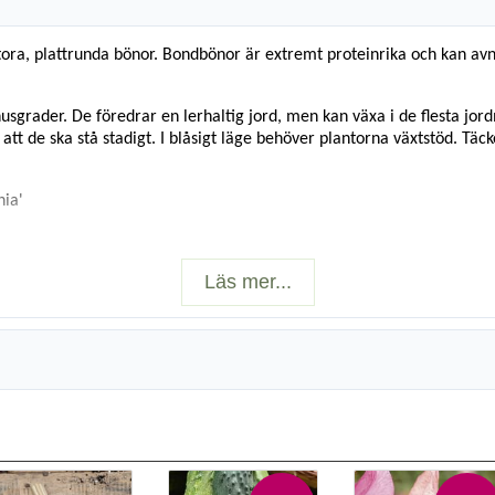
ra, plattrunda bönor. Bondbönor är extremt proteinrika och kan avnju
sgrader. De föredrar en lerhaltig jord, men kan växa i de flesta jord
att de ska stå stadigt. I blåsigt läge behöver plantorna växtstöd. Tä
ia'
Läs mer...