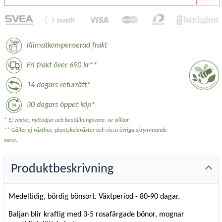
Klimatkompenserad frakt
Fri frakt över 690 kr**
14 dagars returrätt*
30 dagars öppet köp*
* Ej växter, nyttodjur och beställningsvara, se villkor.
** Gäller ej växthus, plantskoleväxter och vissa övriga skrymmande
varor.
Produktbeskrivning
Medeltidig, bördig bönsort. Växtperiod - 80-90 dagar.
Baljan blir kraftig med 3-5 rosafärgade bönor, mognar