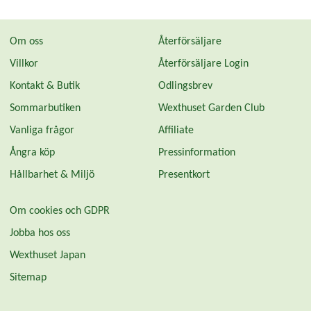
Om oss
Återförsäljare
Villkor
Återförsäljare Login
Kontakt & Butik
Odlingsbrev
Sommarbutiken
Wexthuset Garden Club
Vanliga frågor
Affiliate
Ångra köp
Pressinformation
Hållbarhet & Miljö
Presentkort
Om cookies och GDPR
Jobba hos oss
Wexthuset Japan
Sitemap