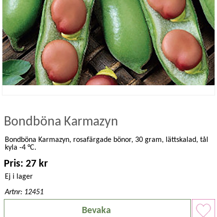
Bondböna Karmazyn
Bondböna Karmazyn, rosafärgade bönor, 30 gram, lättskalad, tål
kyla -4 °C.
Pris: 27 kr
Ej i lager
Artnr: 12451
Bevaka