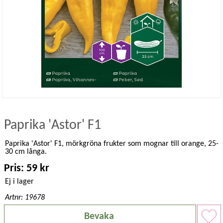
Paprika 'Astor' F1
Paprika 'Astor' F1, mörkgröna frukter som mognar till orange, 25-
30 cm långa.
Pris: 59 kr
Ej i lager
Artnr: 19678
Bevaka