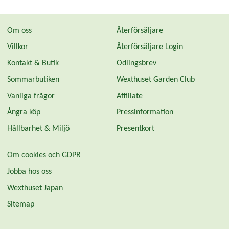
Om oss
Återförsäljare
Villkor
Återförsäljare Login
Kontakt & Butik
Odlingsbrev
Sommarbutiken
Wexthuset Garden Club
Vanliga frågor
Affiliate
Ångra köp
Pressinformation
Hållbarhet & Miljö
Presentkort
Om cookies och GDPR
Jobba hos oss
Wexthuset Japan
Sitemap