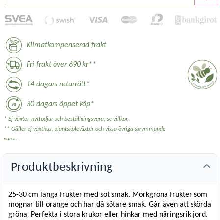
Klimatkompenserad frakt
Fri frakt över 690 kr**
14 dagars returrätt*
30 dagars öppet köp*
* Ej växter, nyttodjur och beställningsvara, se villkor.
** Gäller ej växthus, plantskoleväxter och vissa övriga skrymmande
varor.
Produktbeskrivning
25-30 cm långa frukter med söt smak. Mörkgröna frukter som
mognar till orange och har då sötare smak. Går även att skörda
gröna. Perfekta i stora krukor eller hinkar med näringsrik jord.