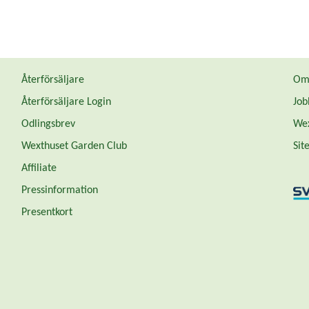
Återförsäljare
Om 
Återförsäljare Login
Job
Odlingsbrev
Wex
Wexthuset Garden Club
Sit
Affiliate
Pressinformation
Presentkort