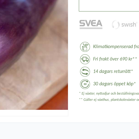
Klimatkompenserad fra
Fri frakt över 690 kr**
14 dagars returrätt*
30 dagars öppet köp*
* Ej växter, nyttodjur och beställningsvar
** Gäller ej växthus, plantskoleväxter 