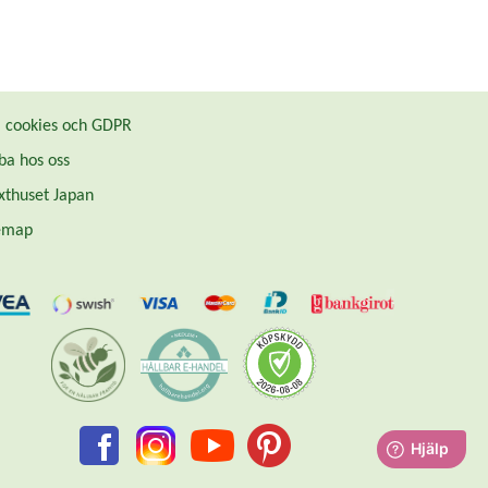
cookies och GDPR
ba hos oss
thuset Japan
emap