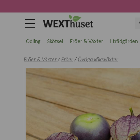
Odling
Skötsel
Fröer & Växter
I trädgården
Fröer & Växter
/
Fröer
/
Övriga köksväxter