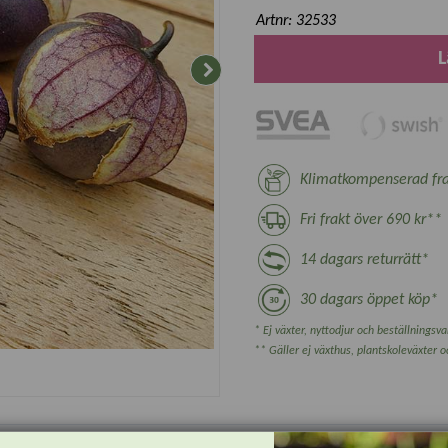
Artnr: 32533
L
Klimatkompenserad fra
Fri frakt över 690 kr**
14 dagars returrätt*
30 dagars öppet köp*
* Ej växter, nyttodjur och beställningsvar
** Gäller ej växthus, plantskoleväxter 