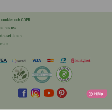
cookies och GDPR
ba hos oss
thuset Japan
emap