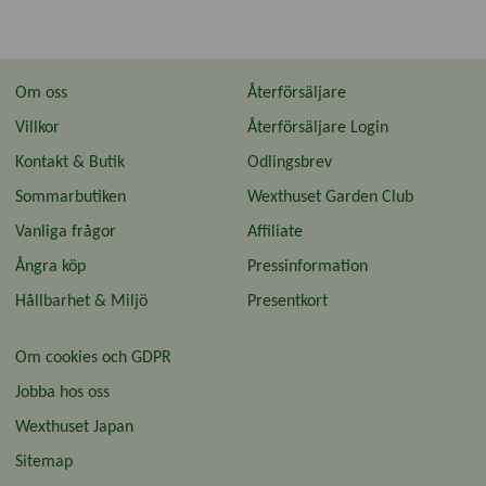
Om oss
Återförsäljare
Villkor
Återförsäljare Login
Kontakt & Butik
Odlingsbrev
Sommarbutiken
Wexthuset Garden Club
Vanliga frågor
Affiliate
Ångra köp
Pressinformation
Hållbarhet & Miljö
Presentkort
Om cookies och GDPR
Jobba hos oss
Wexthuset Japan
Sitemap