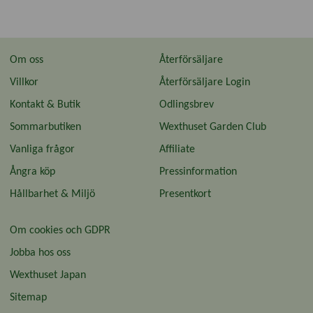
Om oss
Återförsäljare
Villkor
Återförsäljare Login
Kontakt & Butik
Odlingsbrev
Sommarbutiken
Wexthuset Garden Club
Vanliga frågor
Affiliate
Ångra köp
Pressinformation
Hållbarhet & Miljö
Presentkort
Om cookies och GDPR
Jobba hos oss
Wexthuset Japan
Sitemap