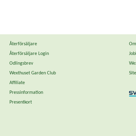
Återförsäljare
Om 
Återförsäljare Login
Job
Odlingsbrev
Wex
Wexthuset Garden Club
Sit
Affiliate
Pressinformation
Presentkort