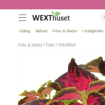
Odling
Skötsel
Fröer & Växter
I trädgården
Fröer & Växter
/
Fröer
/
Palettblad