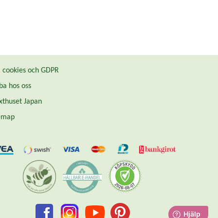
cookies och GDPR
ba hos oss
thuset Japan
emap