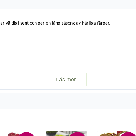
r väldigt sent och ger en lång säsong av härliga färger.
Läs mer...