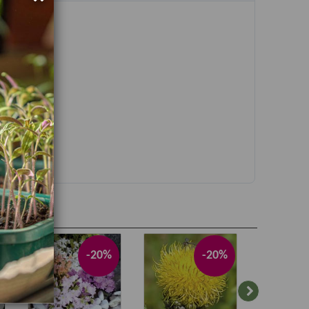
-20%
-20%