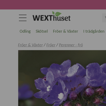
Odling
Skötsel
Fröer & Växter
I trädgården
Fröer & Växter
/
Fröer
/
Perenner - frö