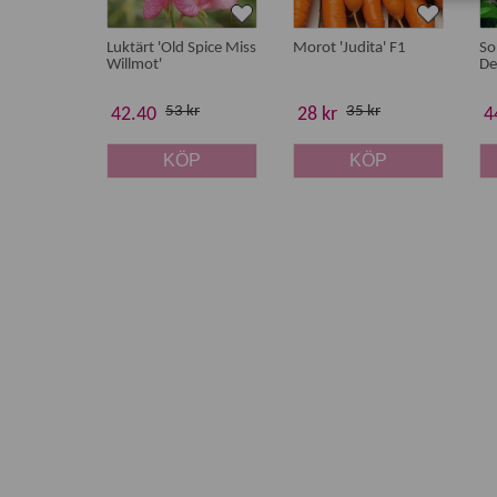
Luktärt 'Old Spice Miss
Morot 'Judita' F1
So
Willmot'
De
53 kr
35 kr
42.40
28 kr
4
KÖP
KÖP