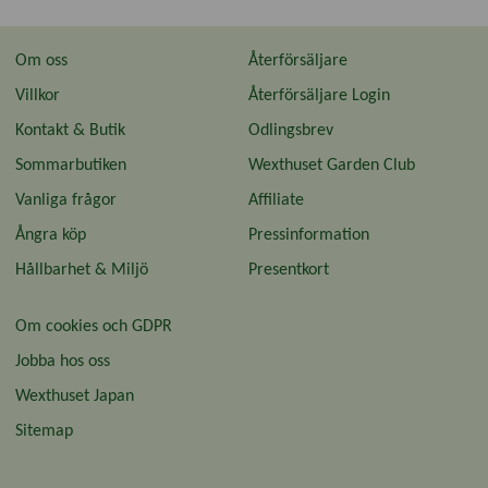
Om oss
Återförsäljare
Villkor
Återförsäljare Login
Kontakt & Butik
Odlingsbrev
Sommarbutiken
Wexthuset Garden Club
Vanliga frågor
Affiliate
Ångra köp
Pressinformation
Hållbarhet & Miljö
Presentkort
Om cookies och GDPR
Jobba hos oss
Wexthuset Japan
Sitemap