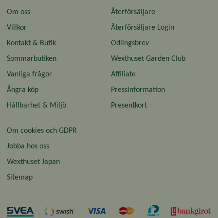
Om oss
Återförsäljare
Villkor
Återförsäljare Login
Kontakt & Butik
Odlingsbrev
Sommarbutiken
Wexthuset Garden Club
Vanliga frågor
Affiliate
Ångra köp
Pressinformation
Hållbarhet & Miljö
Presentkort
Om cookies och GDPR
Jobba hos oss
Wexthuset Japan
Sitemap