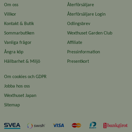
Om oss
Återförsäljare
Villkor
Återförsäljare Login
Kontakt & Butik
Odlingsbrev
Sommarbutiken
Wexthuset Garden Club
Vanliga frågor
Affiliate
Ångra köp
Pressinformation
Hållbarhet & Miljö
Presentkort
Om cookies och GDPR
Jobba hos oss
Wexthuset Japan
Sitemap