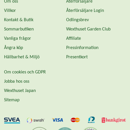
Om oss
Återförsäljare
Villkor
Återförsäljare Login
Kontakt & Butik
Odlingsbrev
Sommarbutiken
Wexthuset Garden Club
Vanliga frågor
Affiliate
Ångra köp
Pressinformation
Hållbarhet & Miljö
Presentkort
Om cookies och GDPR
Jobba hos oss
Wexthuset Japan
Sitemap