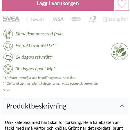
Lägg i varukorgen
Klimatkompenserad frakt
Fri frakt över 690 kr**
14 dagars returrätt*
30 dagars öppet köp*
* Ej växter, nyttodjur och beställningsvara, se villkor.
** Gäller ej växthus, plantskoleväxter och vissa övriga skrymmande
varor.
Produktbeskrivning
Unik kalebass med hårt skal för torkning. Hela kalebassen är
täckt med små vårtor och knölar. Grönt när det skördats, brunt