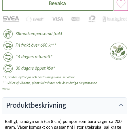
Bevaka
Klimatkompenserad frakt
Fri frakt över 690 kr**
14 dagars returrätt*
30 dagars öppet köp*
* Ej växter, nyttodjur och beställningsvara, se villkor.
** Gäller ej växthus, plantskoleväxter och vissa övriga skrymmande
varor.
Produktbeskrivning
Raffigt, randiga små (ca 8 cm) pumpor som bara väger ca 200
gram. Växer kompakt och passar fint i stor utekruka, pallkrage