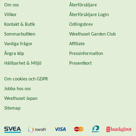
Om oss
Återförsäljare
Villkor
Återförsäljare Login
Kontakt & Butik
Odlingsbrev
Sommarbutiken
Wexthuset Garden Club
Vanliga frågor
Affiliate
Ångra köp
Pressinformation
Hållbarhet & Miljö
Presentkort
Om cookies och GDPR
Jobba hos oss
Wexthuset Japan
Sitemap