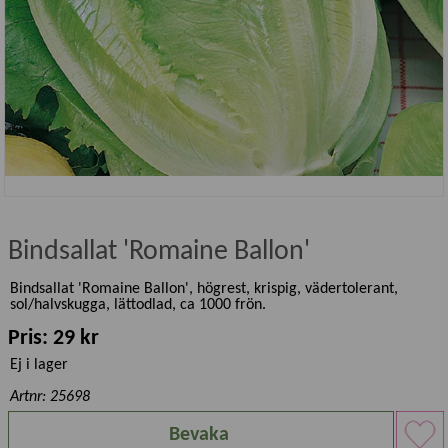
Bindsallat 'Romaine Ballon'
Bindsallat 'Romaine Ballon', högrest, krispig, vädertolerant,
sol/halvskugga, lättodlad, ca 1000 frön.
Pris: 29 kr
Ej i lager
Artnr: 25698
Bevaka