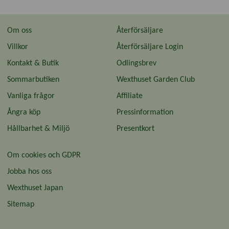
Om oss
Återförsäljare
Villkor
Återförsäljare Login
Kontakt & Butik
Odlingsbrev
Sommarbutiken
Wexthuset Garden Club
Vanliga frågor
Affiliate
Ångra köp
Pressinformation
Hållbarhet & Miljö
Presentkort
Om cookies och GDPR
Jobba hos oss
Wexthuset Japan
Sitemap